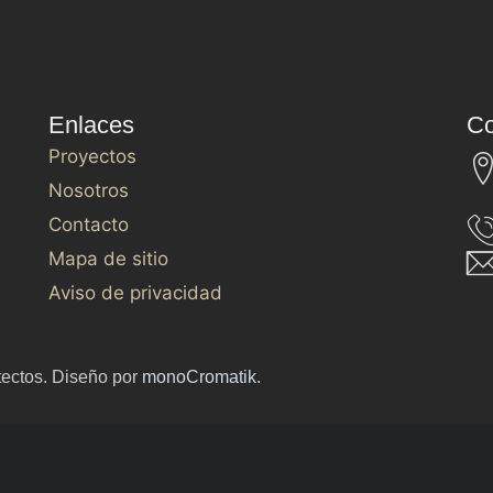
Enlaces
Co
Proyectos
Nosotros
Contacto
Mapa de sitio
Aviso de privacidad
tectos. Diseño por
monoCromatik.