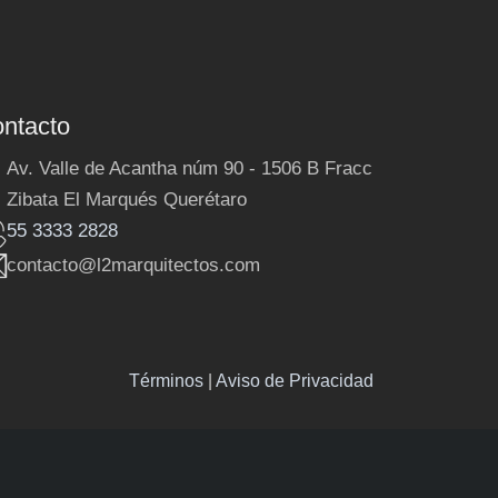
ntacto
Av. Valle de Acantha núm 90 - 1506 B Fracc
Zibata El Marqués Querétaro
55 3333 2828
contacto@l2marquitectos.com
Términos
|
Aviso de Privacidad