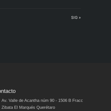
SIG »
ntacto
Av. Valle de Acantha núm 90 - 1506 B Fracc
Zibata El Marqués Querétaro