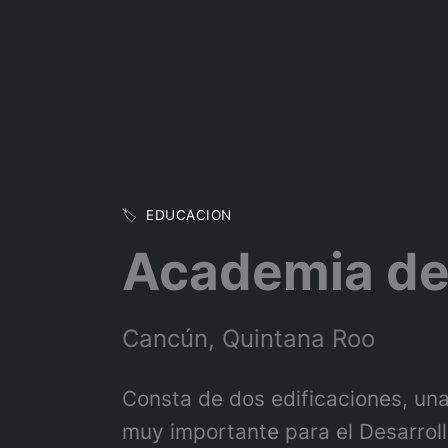
Ir
al
contenido
🏷️
EDUCACION
Academia de
Cancún, Quintana Roo
Consta de dos edificaciones, una
muy importante para el Desarrol