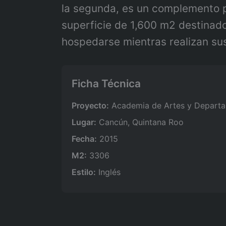
la segunda, es un complemento p
superficie de 1,600 m2 destinad
hospedarse mientras realizan sus
Ficha Técnica
Proyecto:
Academia de Artes y Depart
Lugar:
Cancún, Quintana Roo
Fecha:
2015
M2:
3306
Estilo:
Inglés