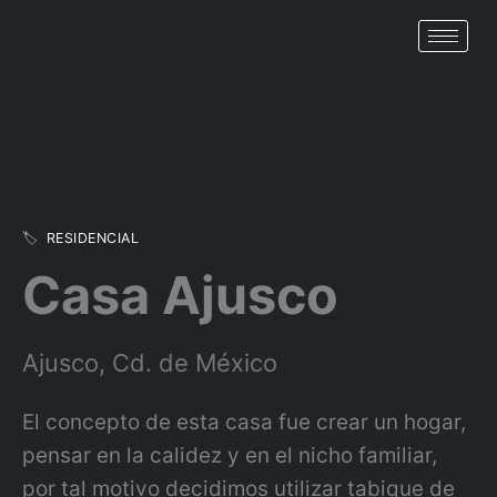
Ir
al
contenido
🏷️
RESIDENCIAL
Casa Ajusco
Ajusco, Cd. de México
El concepto de esta casa fue crear un hogar,
pensar en la calidez y en el nicho familiar,
por tal motivo decidimos utilizar tabique de