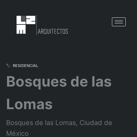
Ir
al
contenido
🏷️
RESIDENCIAL
Bosques de las
Lomas
Bosques de las Lomas, Ciudad de
México