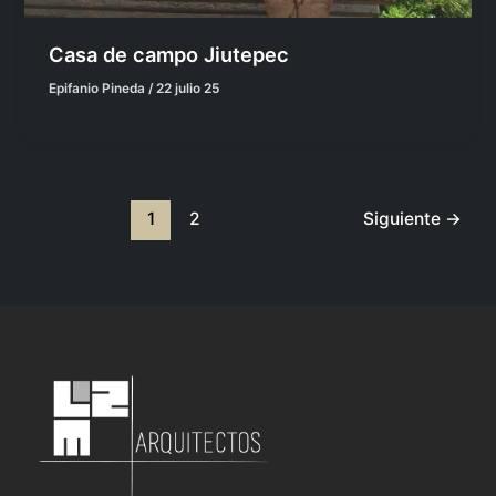
Casa de campo Jiutepec
Epifanio Pineda
/
22 julio 25
1
2
Siguiente
→