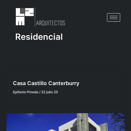
Ir
al
contenido
Residencial
Casa Castillo Canterburry
Epifanio Pineda
/
22 julio 25