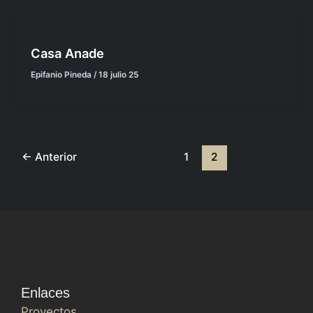
Casa Anade
Epifanio Pineda
/
18 julio 25
←
Anterior
1
2
Enlaces
Proyectos